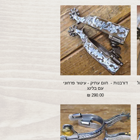
ל
דורבנות - חום עתיק - עיטור פרחוני
עם בלינג
מחיר