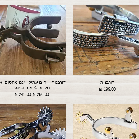
דורבנות
דורבנות - חום עתיק - עם מחסום: א
תקרעו לי את הג'ינס.
מחיר
מחיר רגיל
מחיר מבצע