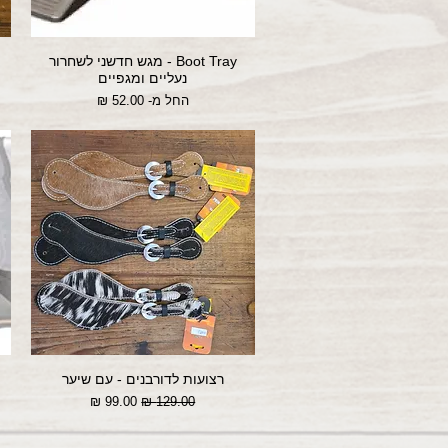
Boot Tray - מגש חדשני לשחרור
נעליים ומגפיים
מחיר מבצע
החל מ-
רצועות לדורבנים - עם שיער
מחיר רגיל
מחיר מבצע