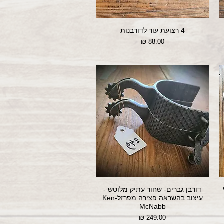
4 רצועת עור לדורבנות
מחיר
דורבן גברים- שחור עתיק מלוטש -
עיצוב בהשראה פצירה מפרזל-Ken
McNabb
מחיר