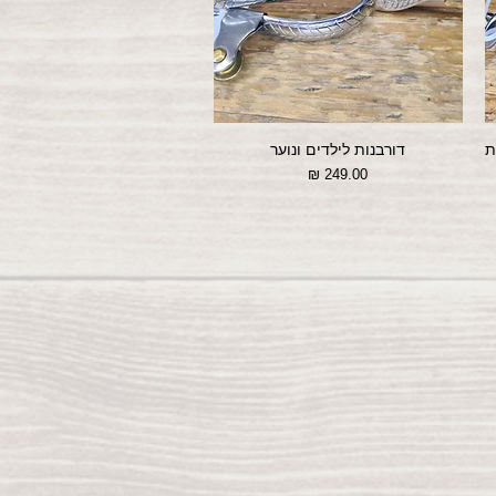
ת
דורבנות לילדים ונוער
מחיר