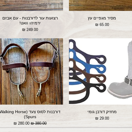
מסיר מגפיים עץ
רצועות עור לדורבנות - עם אבזם
ירמיהו וואט!
מחיר
מחיר
מחזיק דורבן גומי
דורבנות לסוס צעד (Walking Horse
Spurs)
מחיר
מחיר רגיל
מחיר מבצע