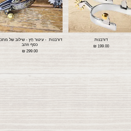
דורבנות
דורבנות - עיטור חֵץ - שילוב של מתכ
כסף וזהב
מחיר
מחיר