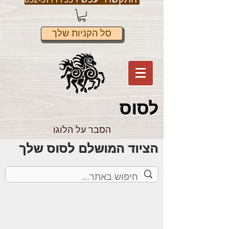
סל הקניות שלך
לס
וס
הסבר על הלוגו
הציוד המושלם לסוס שלך