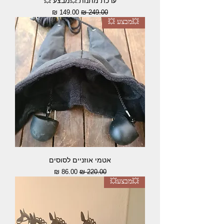
ערכת מתנות:💥מבצע 💥
מחיר רגיל
מחיר מבצע
💥מבצע 💥
אטמי אוזניים לסוסים
מחיר רגיל
מחיר מבצע
💥מבצע💥