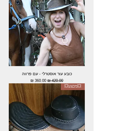
כובע עור אוסטרלי - עם פרווה
מחיר רגיל
מחיר מבצע
💥מבצע💥