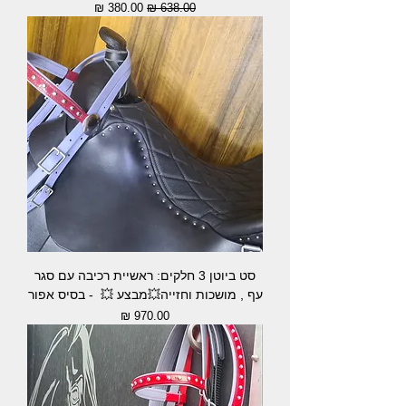
מחיר רגיל
מחיר מבצע
סט ביוטן 3 חלקים: ראשיית רכיבה עם סגר
עף , מושכות וחזייה💥מבצע 💥 - בסיס אפור
מחיר