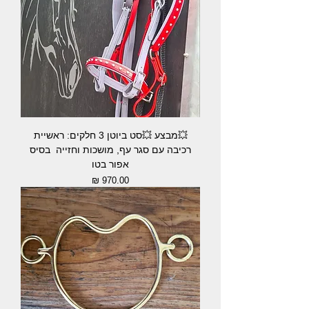
💥מבצע 💥סט ביוטן 3 חלקים: ראשיית
רכיבה עם סגר עף, מושכות וחזייה בסיס
אפור בטו
מחיר