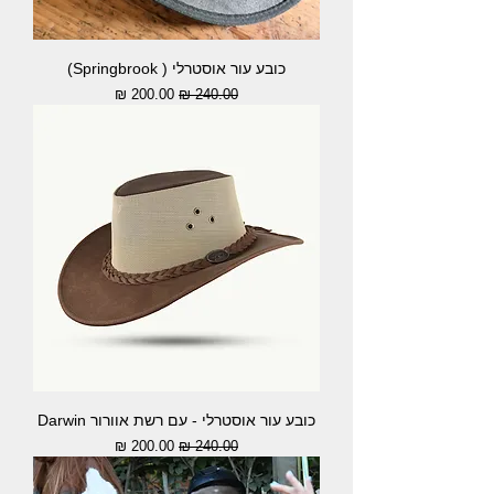
כובע עור אוסטרלי ( Springbrook)
מחיר רגיל
מחיר מבצע
כובע עור אוסטרלי - עם רשת אוורור Darwin
מחיר רגיל
מחיר מבצע