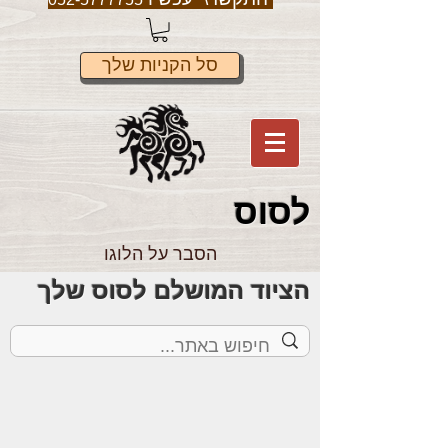
סל הקניות שלך
לס
וס
הסבר על הלוגו
הציוד המושלם לסוס שלך