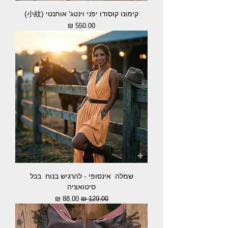
קימונו קוסודו יפני וינטג' אותנטי (小紋)
מחיר
שמלה אינסופי - להרגיש בנוח בכל
סיטואציה
מחיר רגיל
מחיר מבצע