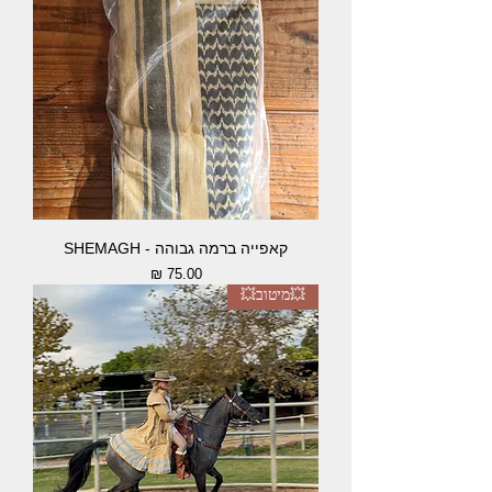
קאפייה ברמה גבוהה - SHEMAGH
מחיר
💥מיטוב💥