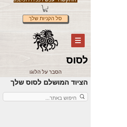
סל הקניות שלך
לס
וס
הסבר על הלוגו
הציוד המושלם לסוס שלך