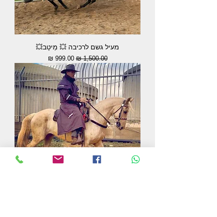
מעיל גשם לרכיבה 💥 מֵיטָב💥
מחיר רגיל
מחיר מבצע
מעיל גשם לרוכבים
מחיר רגיל
מחיר מבצע