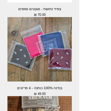
צמיד נחושת - מגנטים וסוסים
מחיר
בנדנה 100% כותנה - 4 פריטים
מחיר