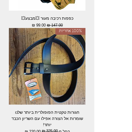
כפפות רכיבה מעור 💥מבצע💥
מחיר רגיל
מחיר מבצע
100% אחריות
חגורות טקטית הפופולרית ביותר שלנו
שומרות אל הצורה אפילו עם השריון הכבד
יותר!
מחיר רגיל
מחיר מבצע
החל מ-