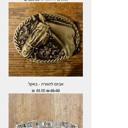
אבזם לחגורה - באקל
מחיר רגיל
מחיר מבצע