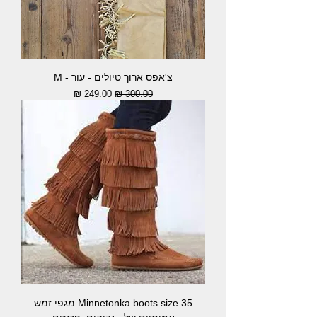
צ'אפס ארוך טיולים - עור - M
מחיר רגיל
מחיר מבצע
Minnetonka boots size 35 מגפי זמש