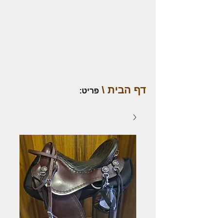
דף הבית \
פריט
: