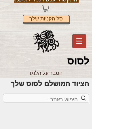
סל הקניות שלך
לס
וס
הסבר על הלוגו
הציוד המושלם לסוס שלך