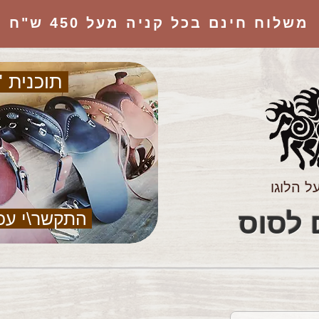
משלוח חינם בכל קניה מעל 450 ש"ח
תוכנית "
ל הלוגו
הציוד המושלם לסוס
התקשר\י עכ