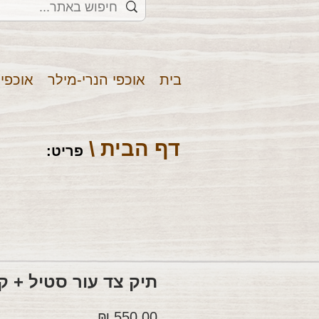
בית
אוכפי הנרי-מילר
אוכפי
דף הבית \
פריט
:
תיק צד עור סטיל + קו
מחיר