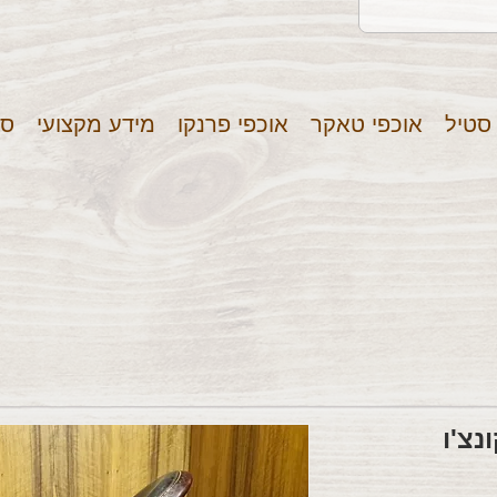
 סטיל
אוכפי טאקר
אוכפי פרנקו
מידע מקצועי
סר
נצ'ו