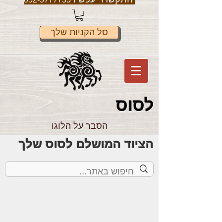
סל הקניות שלך
לס
וס
הסבר על הלוגו
הציוד המושלם לסוס שלך