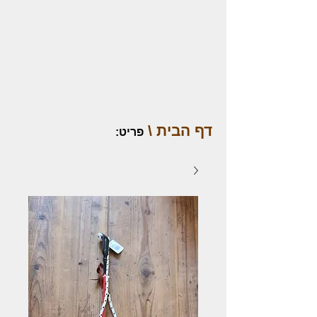
דף הבית \
פריט
: