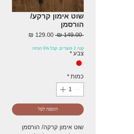
שוט אימון קרקע/
הורסמן
מחיר
מחיר
 ‏149.00 ‏₪ 
רגיל
מבצע
קנה 2 מוצרים, קבל 5% הנחה
צבע
*
כמות
*
הוספה לסל
שוט אימון קרקה/ הורסמן