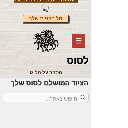
סל הקניות שלך
לס
וס
הסבר על הלוגו
הציוד המושלם לסוס שלך