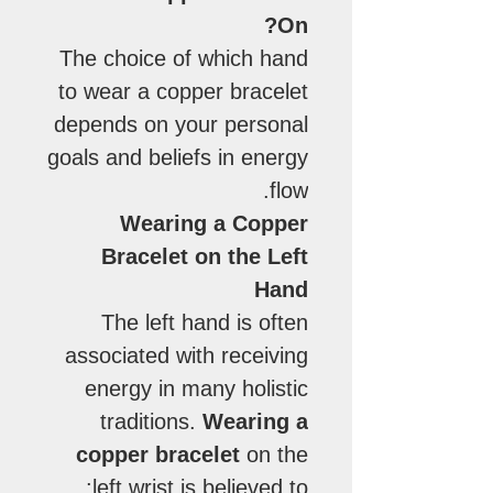
On?
The choice of which hand
to wear a copper bracelet
depends on your personal
goals and beliefs in energy
flow.
Wearing a Copper
Bracelet on the Left
Hand
The left hand is often
associated with receiving
energy in many holistic
traditions.
Wearing a
copper bracelet
on the
left wrist is believed to: