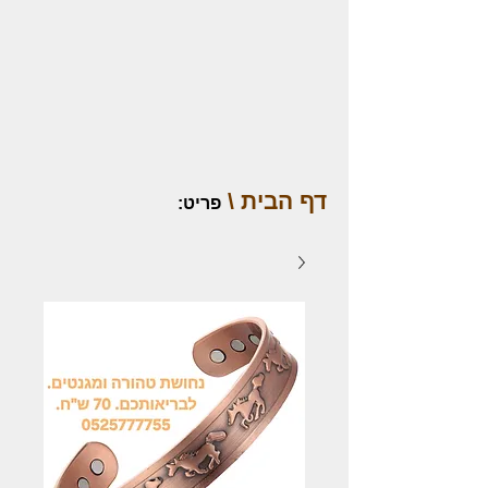
דף הבית \
פריט
: