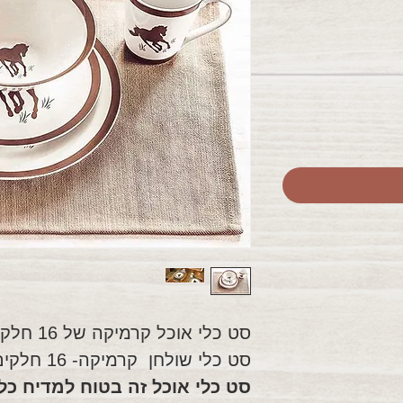
סט כלי אוכל קרמיקה של 16 חלקים
סט כלי שולחן קרמיקה- 16 חלקים
סט כלי אוכל זה בטוח למדיח כלי