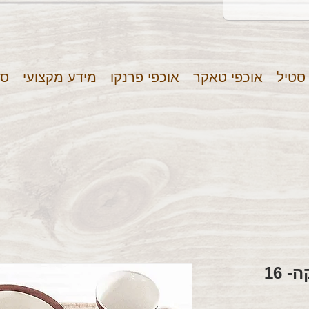
 סטיל
אוכפי טאקר
אוכפי פרנקו
מידע מקצועי
סר
סט כלי שולחן קרמיקה- 16