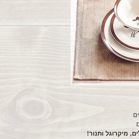
ם, מיקרוגל ותנור!