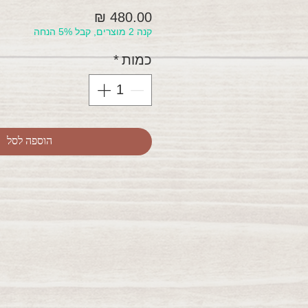
מחיר
קנה 2 מוצרים, קבל 5% הנחה
כמות
*
הוספה לסל