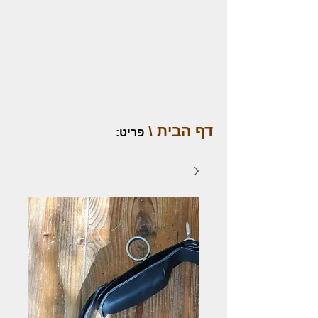
דף הבית \
פריט
: