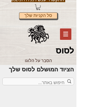
סל הקניות שלך
לס
וס
הסבר על הלוגו
הציוד המושלם לסוס שלך