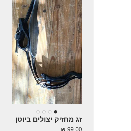
זג מחזיק יצולים ביוטן
מחיר