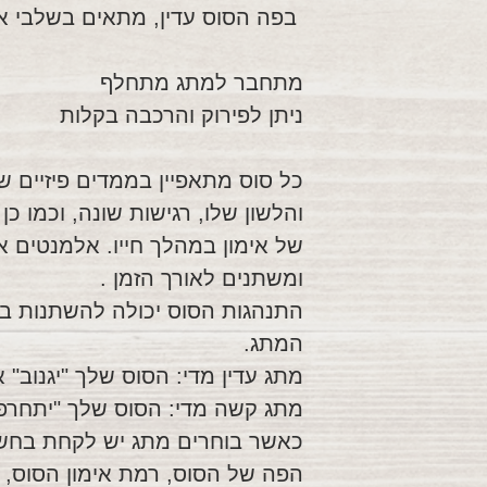
בפה הסוס עדין, מתאים בשלבי אי
מתחבר למתג מתחלף
ניתן לפירוק והרכבה בקלות
כל סוס מתאפיין בממדים פיזיים שו
והלשון שלו, רגישות שונה, וכמו כ
של אימון במהלך חייו. אלמנטים אל
ומשתנים לאורך הזמן .
התנהגות הסוס יכולה להשתנות באופ
המתג.
מתג עדין מדי: הסוס שלך "יגנוב" א
מתג קשה מדי: הסוס שלך "יתחרפ
כאשר בוחרים מתג יש לקחת בחשבו
הפה של הסוס, רמת אימון הסוס, סו