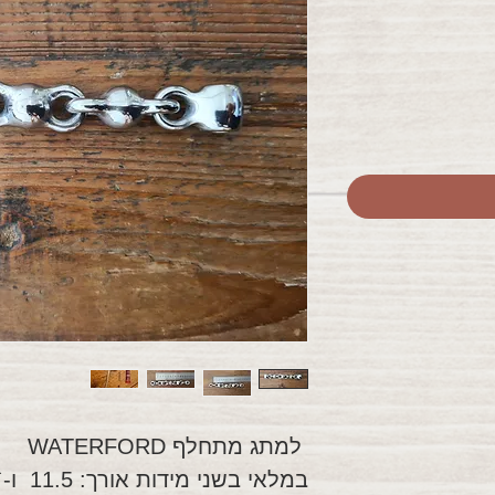
למתג מתחלף WATERFORD
במלאי בשני מידות אורך: 11.5 ו-`12 ס"מ (4.5" & 5 ")