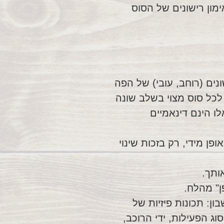
מון רישונים של הסוס
נים (רוחב, עובי) של הפה
ן לכל סוס מצוי בשלב שונה
ו הינם דינאמיים
ן מידי, רק בזכות שינוי
ותך.
ן" מהלח.
ן: תכונות פיזיות של
ג הפעילות, ידי הרוכב,