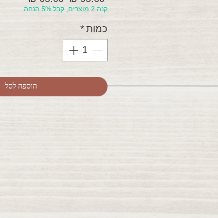
קנה 2 מוצרים, קבל 5% הנחה
רגיל
מבצע
כמות
*
הוספה לסל