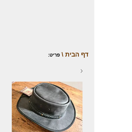
דף הבית \
פריט
: