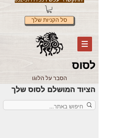
סל הקניות שלך
לס
וס
הסבר על הלוגו
הציוד המושלם לסוס שלך