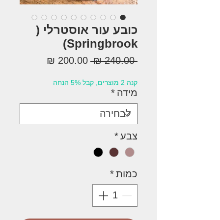
כובע עור אוסטרלי (
Springbrook)
מחיר
מחיר
 ‏240.00 ‏₪ 
רגיל
מבצע
קנה 2 מוצרים, קבל 5% הנחה
מידה
*
צבע
*
כמות
*