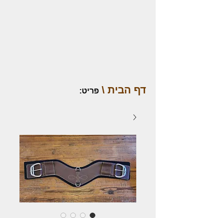
דף הבית \
פריט
: