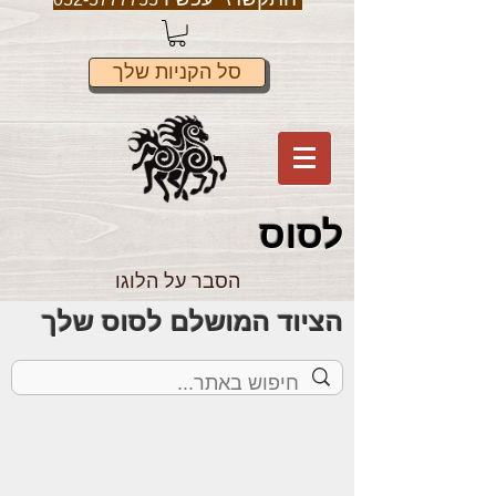
סל הקניות שלך
לס
וס
הסבר על הלוגו
הציוד המושלם לסוס שלך