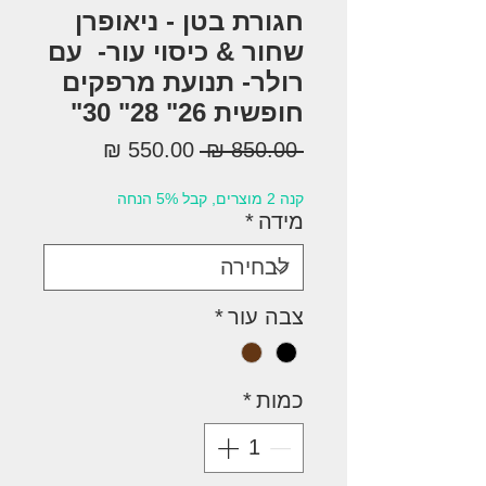
חגורת בטן - ניאופרן
שחור & כיסוי עור- עם
רולר- תנועת מרפקים
חופשית 26" 28" 30"
מחיר
מחיר
 ‏850.00 ‏₪ 
רגיל
מבצע
קנה 2 מוצרים, קבל 5% הנחה
מידה
*
צבה עור
*
כמות
*