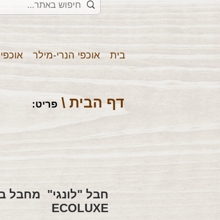
בית
אוכפי הנרי-מילר
אוכפי
דף הבית \
פריט
:
חבל "לונגי" מחבל במ
ECOLUXE