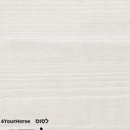
לסוס
4YourHorse