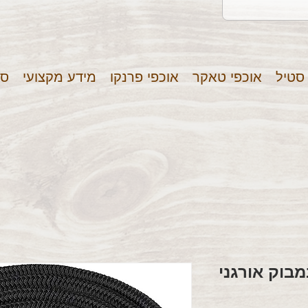
 סטיל
אוכפי טאקר
אוכפי פרנקו
מידע מקצועי
סר
בוק אורגני