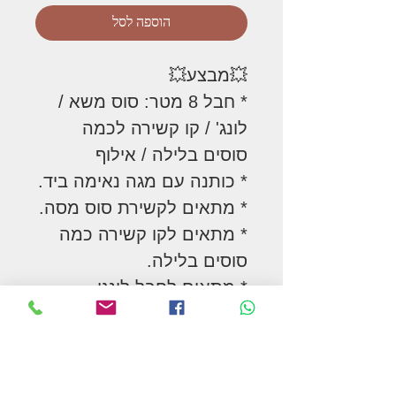
הוספה לסל
💥מבצע💥
* חבל 8 מטר: סוס משא /
לונג' / קו קשירה לכמה
סוסים בלילה / אילוף
* כותנה עם מגה נאימה ביד.
* מתאים לקשירת סוס מסה.
* מתאים לקו קשירה כמה
סוסים בלילה.
* מתאים לחבל לונגי.
* עובי טוב
* בול קרבין חזק.
* לבן.
* משקל: 1.3 ק"ג