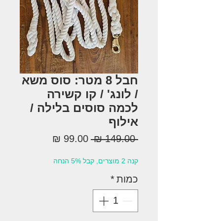
חבל 8 מטר: סוס משא
/ לונג' / קו קשירה
לכמה סוסים בלילה /
אילוף
מחיר
מחיר
 ‏149.00 ‏₪ 
רגיל
מבצע
קנה 2 מוצרים, קבל 5% הנחה
כמות
*