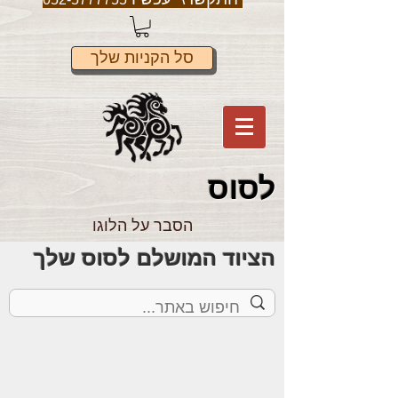
סל הקניות שלך
לס
וס
הסבר על הלוגו
הציוד המושלם לסוס שלך