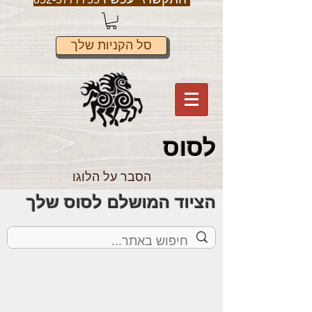
סל הקניות שלך
לס
וס
הסבר על הלוגו
הציוד המושלם לסוס שלך