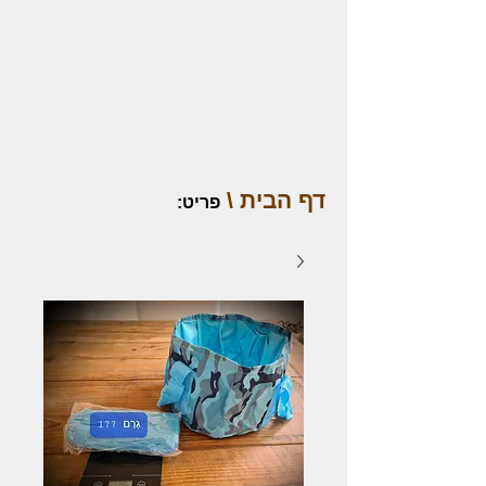
דף הבית \
פריט
: