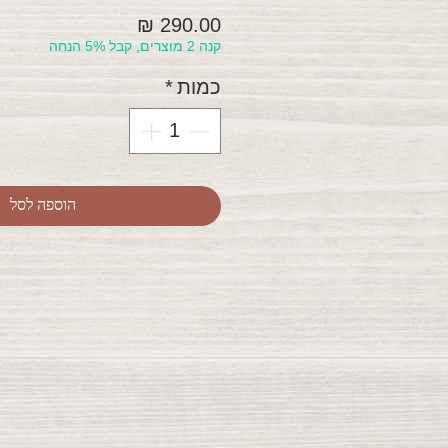
מחיר
קנה 2 מוצרים, קבל 5% הנחה
כמות
*
הוספה לסל