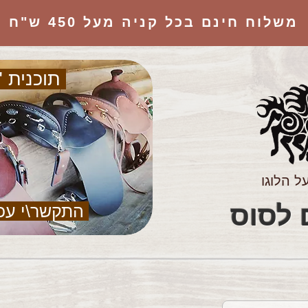
משלוח חינם בכל קניה מעל 450 ש"ח
תוכנית "
ל הלוגו
הציוד המושלם לסוס
התקשר\י עכ