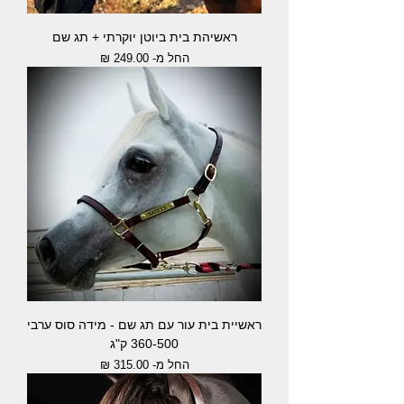
ראשיהת בית ביוטן יוקרתי + תג שם
מחיר מבצע
החל מ-
ראשיית בית עור עם תג שם - מידה סוס ערבי
360-500 ק"ג
מחיר מבצע
החל מ-