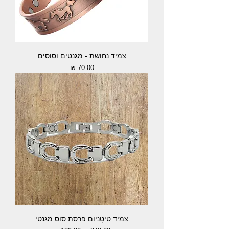
צמיד נחושת - מגנטים וסוסים
מחיר
צמיד טִיטָניום פרסת סוס מגנטי