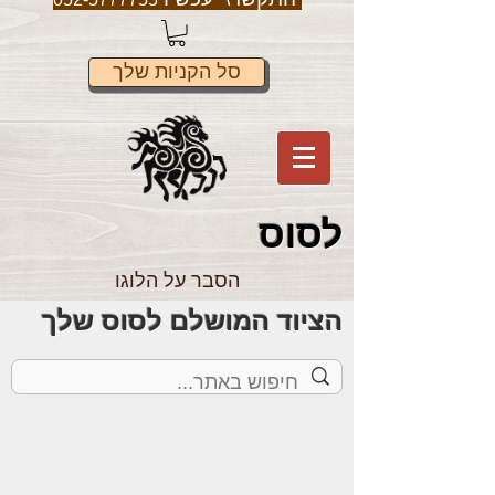
סל הקניות שלך
לס
וס
הסבר על הלוגו
הציוד המושלם לסוס שלך