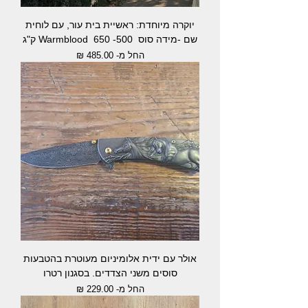
יוקרה מיוחדת: ראשיית בית עור, עם לוחית
שם -מידה סוס Warmblood 650 -500 ק"ג
מחיר מבצע
החל מ-
אולר עם ידית אלומיניום מעוטרת בהטבעות
סוסים משני הצדדים. בסגנון רטרו
מחיר מבצע
החל מ-