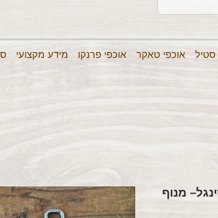
 סטיל
אוכפי טאקר
אוכפי פרנקו
מידע מקצועי
סר
נגל– מנוף