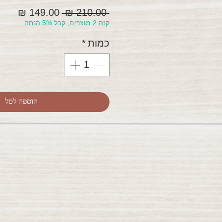
מחיר
מחיר
 ‏210.00 ‏₪ 
קנה 2 מוצרים, קבל 5% הנחה
רגיל
מבצ
כמות
*
הוספה לסל