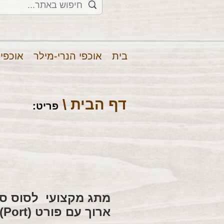
בית
אוכפי הנרי-מילר
אוכפי
דף הבית \
פריט
:
מתג מקצועי לסוס סי
ארוך עם פורט (Port)