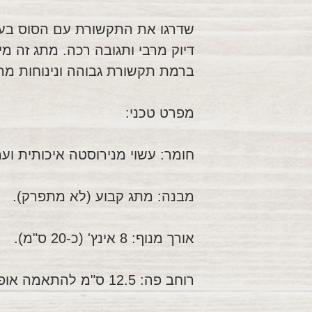
שדרגו את התקשורת עם הסוס בעז
דיוק מרבי ותגובה רכה. מתג זה מי
ברמת תקשורת גבוהה ונינוחות מרב
מפרט טכני:
חומר: עשוי מנירוסטה איכותית ועמ
מבנה: מתג קבוע (לא מתפרק).
אורך מנוף: 8 אינץ' (כ-20 ס"מ).
רוחב פה: 12.5 ס"מ להתאמה אופטימלית.