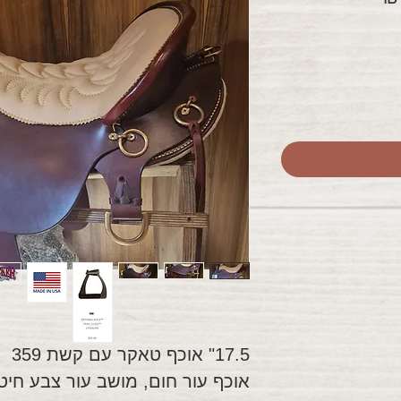
מבצע
17.5" אוכף טאקר עם קשת 359
אוכף עור חום, מושב עור צבע חיט