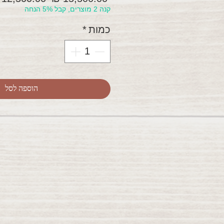
קנה 2 מוצרים, קבל 5% הנחה
רגיל
כמות
*
הוספה לסל