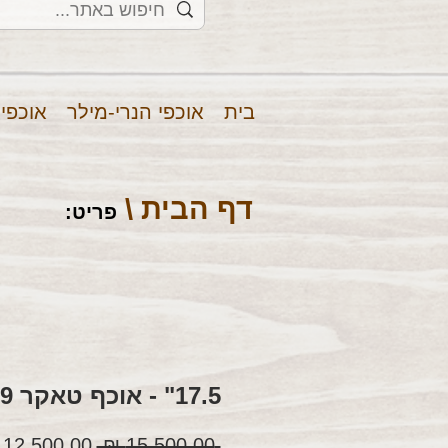
בית
אוכפי הנרי-מילר
אוכפי
דף הבית \
פריט
:
17.5" - אוכף טאקר 359
מחיר
 ‏15,500.00 ‏₪ 