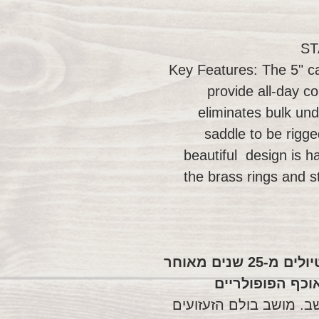
ST
Key Features: The 5" c
provide all-day c
eliminates bulk und
saddle to be rigged
beautiful design is h
the brass rings and s
טאקר הוביל את הדרך בענף הטיולים מ-25 שנים מאוחר
אוכף הפופולריים
ב. מושב בולם הזעזועים