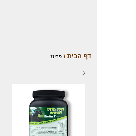
דף הבית \
פריט
: