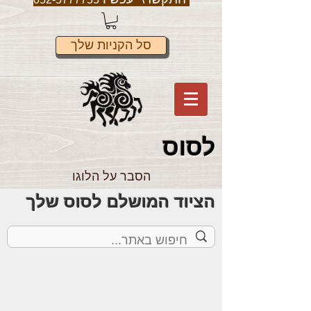
סל הקניות שלך
לס
וס
הסבר על הלוגו
הציוד המושלם לסוס שלך