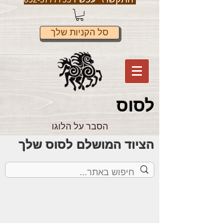
סל הקניות שלך
לס
וס
הסבר על הלוגו
הציוד המושלם לסוס שלך