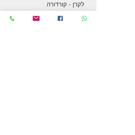
לקרן - קורדורה
המשך בקניות
תקנון האתר ומדיניות הפרטיות
צור קשר