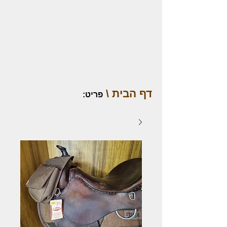
דף הבית \
פריט
: