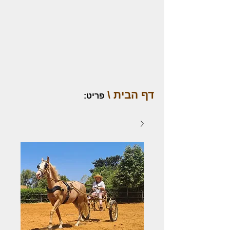
דף הבית \
פריט
: