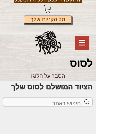
סל הקניות שלך
לס
וס
הסבר על הלוגו
הציוד המושלם לסוס שלך