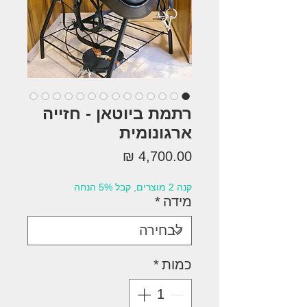
רתמת ביוטאן - חזייה
ארגונומית
מחיר
קנה 2 מוצרים, קבל 5% הנחה
מידה
*
כמות
*