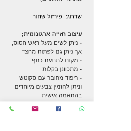
שדרוג: פירזול שחור
עיצוב חזייה ארגונומית;
- ניתן לשים מעל ראש הסוס,
אך ניתן גם לפתוח מהצד
- מקום לתנועת כתף
- מתכוונן בקלות
- ריפוד מחובר עם סקוטש
וניתן להזמין צבעים מיוחדים
בהתאמה אישית
- בעל צורת חתך מיוחדת
לתנועת כתף של הסוס
במלאי במידה : COB -