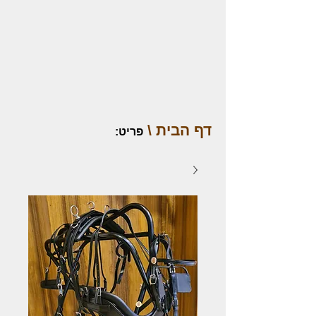
דף הבית \
פריט
: