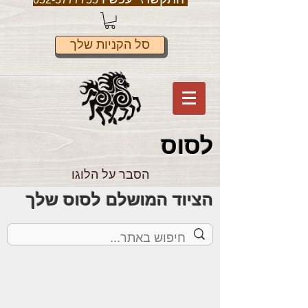
סל הקניות שלך
לס
וס
הסבר על הלוגו
הציוד המושלם לסוס שלך