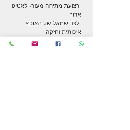
רצועת מתיחה מעור- לאטיגו
ארוך
לצד שמאל של האוכף.
איכותית וחזקה
billet
המשך בקניות
תקנון האתר ומדיניות הפרטיות
צור קשר