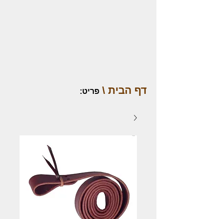
דף הבית \
פריט
: