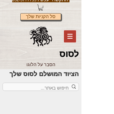
סל הקניות שלך
לס
וס
הסבר על הלוגו
הציוד המושלם לסוס שלך