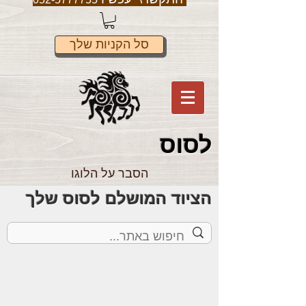
סל הקניות שלך
לס
וס
הסבר על הלוגו
הציוד המושלם לסוס שלך