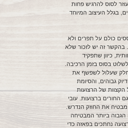
 עוזר לסוס להרגיש פחות
יים, בגלל העיצוב המיוחד
ססים כולם על תפרים ולא
 בהקשר זה יש לזכור שלא
ית, כיוון שתפקיד
שלוט בסוס בזמן הרכיבה.
 חלק שעלול לשפשף את
יוק גבוהים, והסיומת
 הקצוות של הרצועות
 החורים ברצועות. עובי
מבטיח את החוזק הנדרש.
 הגבוה ביותר המבטיחה
רצועה נחתכים בפאזה כדי