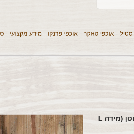
 סטיל
אוכפי טאקר
אוכפי פרנקו
מידע מקצועי
סר
ראשית משולבת - ביוטן (מידה L