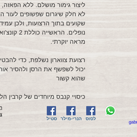
ליצור גימור מושלם. ללא הפאזה, 
לא חלק שיגרום שפשופים לעור הס
שקועים בתוך הרצועות, ולכן עמידי
נופלים. הראשי
מראה יוקרתי.
יכול לשפשף את הרסן ולהסיר אותו
שהוא קשור
כיסויי קנבס מיוחדים של קרבין הל
תק
צ
לסוס
הנרי-מילר
סטיל