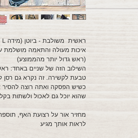
ראשית משולבת - ביוטן (מידה L )
איכות מעולה והתאמה מושלמת עבו
(ראש גדול יותר מהממוצע)
השילוב הזה של שניים באחד: ראש 
טבעת לקשירה. זה נקרא גם רסן לפ
כשיש הפסקה ואתה רוצה להסיר 
שהוא יוכל גם לאכול ולשתות בקל
מחזיר אור על רצועת האף, תוספת
לראות אותך מגיע