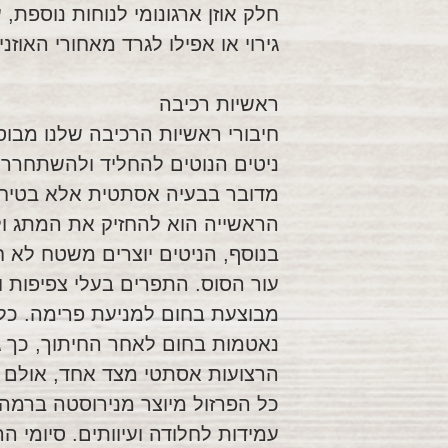
חלק אוזן ארגונומי לנוחות נוספת,
גירוי או אפילו לגרד מאחורי האוזנ
ראשיות רכיבה
חיבורי ראשיות הרכיבה שלנו מבו
ניטים הנוטים להחליד ולהשתחרר.
מדובר בבעיה אסתטית אלא בטיחות
הראשייה הוא להחזיק את המתג ול
בנוסף, הניטים יוצרים משטח לא
עור הסוס. התפרים בעלי צפיפות וד
מבוצעת בחום למניעת פרימה. כל
נאטמות בחום לאחר החיתוך, כך גם
הרצועות אסתטי מצד אחד, אולם 
כל הפרזול מיוצר מנירוסטה ברמה
עמידות לחלודה ועיוותים. סיומי ה