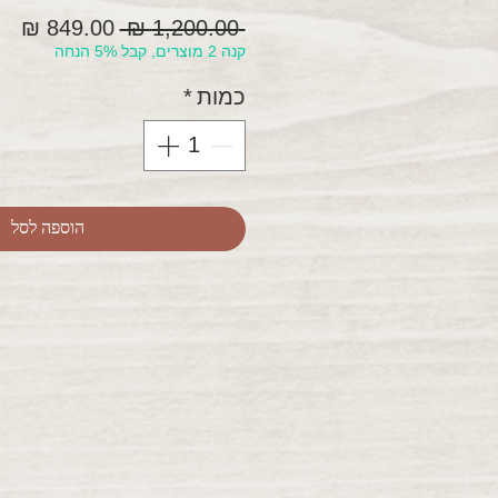
מחיר
מח
 ‏1,200.00 ‏₪ 
קנה 2 מוצרים, קבל 5% הנחה
רגיל
מב
כמות
*
הוספה לסל