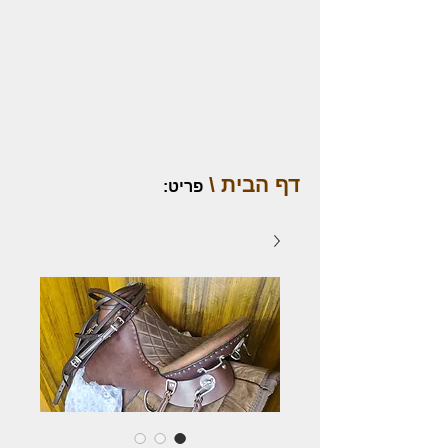
דף הבית \
פריט
: