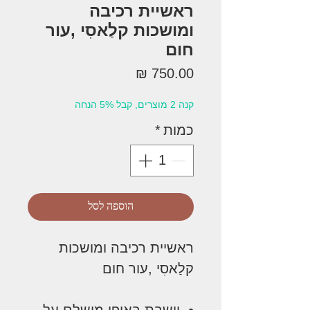
ראשיית רכיבה
ומושכות קלַאסִי ,עור
חום
מחיר
קנה 2 מוצרים, קבל 5% הנחה
כמות
*
הוספה לסל
ראשיית רכיבה ומושכות
קלַאסִי ,עור חום
יושבת באופן מושלם על