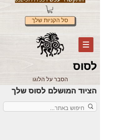
סל הקניות שלך
לס
וס
הסבר על הלוגו
הציוד המושלם לסוס שלך