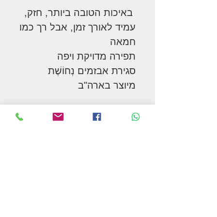
באיכות הטובה ביותר, חזק,
עמיד לאורך זמן, אבל רך כמו
חמאה
תפירה מדויקת ויפה
סגירת אבזמים נְחוֹשֶׁת
מיוצר בארה"ב
*מושכות תואמות וחזייה
נמכרות בנפרד
המשך בקניות