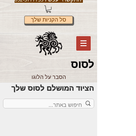
סל הקניות שלך
לס
וס
הסבר על הלוגו
הציוד המושלם לסוס שלך