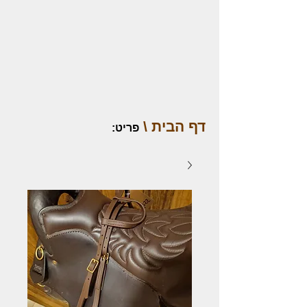
דף הבית \
פריט
: