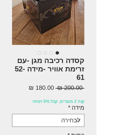
קסדה רכיבה מגן -עם
זרימת אוויר -מידה 52-
61
מחיר
מחיר
 ‏200.00 ‏₪ 
רגיל
מבצע
קנה 2 מוצרים, קבל 5% הנחה
מידה
*