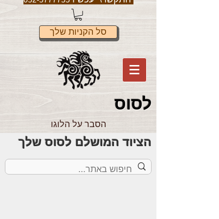
סל הקניות שלך
לס
וס
הסבר על הלוגו
הציוד המושלם לסוס שלך