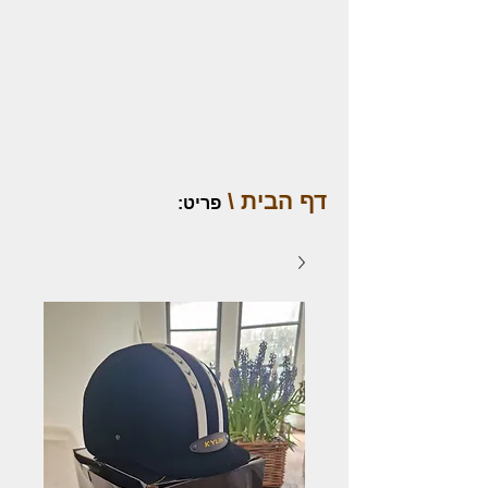
דף הבית \
פריט
: