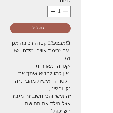
כמות
*
הוספה לסל
💥מבצע💥 קסדה רכיבה מגן
-עם זרימת אוויר -מידה 52-
61
-קסדה מאווררת
-אין כמו להביא איתך את
הקסדה האישית מהבית זה
נקי והגייני,
זה אישי והכי חשוב זה מגביר
אצל הילד את תחושת
השייכות '