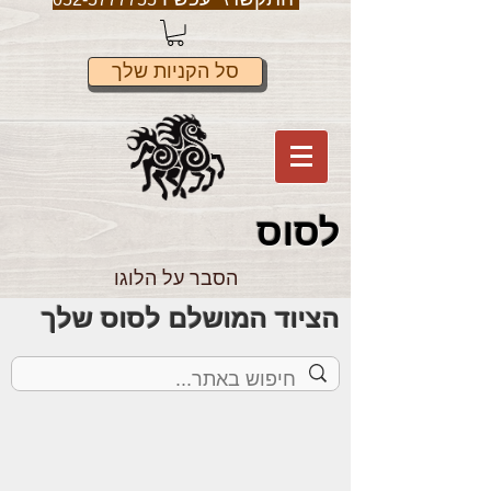
סל הקניות שלך
לס
וס
הסבר על הלוגו
הציוד המושלם לסוס שלך