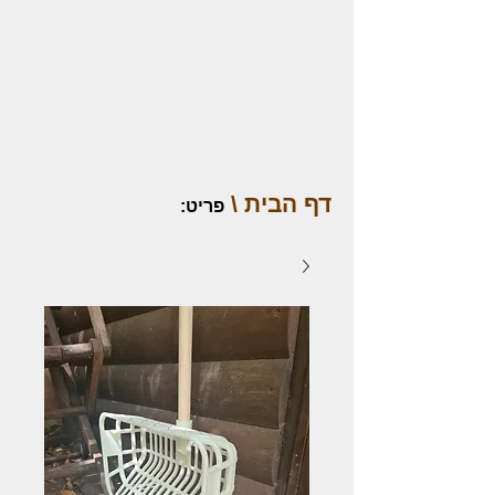
דף הבית \
פריט
: