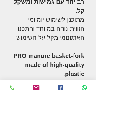
רב יחד עם גמישות ומשקל
קל.
מתוכנן לשימוש יומיומי
הזווית נוחה במיוחד והתכנון
הארגונומי מקל על השימוש
PRO manure basket-fork
made of high-quality
plastic.
- Large basket with high
sides to take more hay or
more manure.
- Perfect for all your
work at the farm.
- Flexible teeth that are