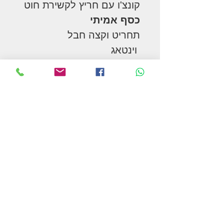
קונצ'ו עם חריץ לקשירת חוט
כסף אמיתי
תחריט וקצה חבל
וינטאג
2 גדלים
נמכר בזוג
המשך בקניות
תקנון האתר ומדיניות הפרטיות
צור קשר