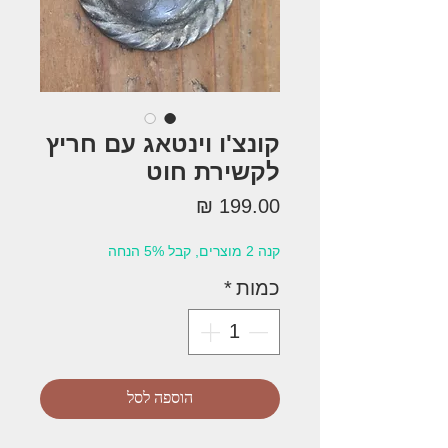
קונצ'ו וינטאג עם חריץ
לקשירת חוט
מחיר
קנה 2 מוצרים, קבל 5% הנחה
כמות
*
הוספה לסל