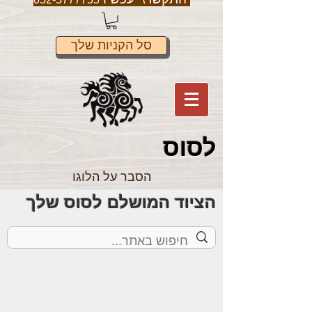
סל הקניות שלך
לס
וס
הסבר על הלוגו
הציוד המושלם לסוס שלך