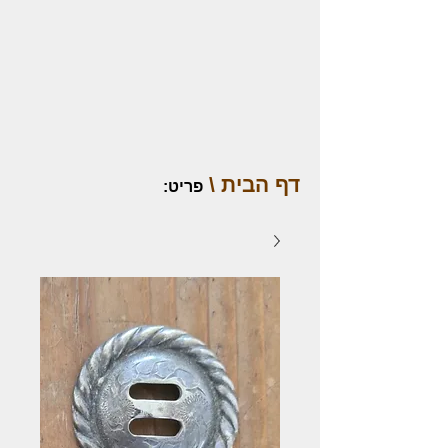
דף הבית \
פריט
: