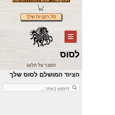
סל הקניות שלך
לס
וס
הסבר על הלוגו
הציוד המושלם לסוס שלך