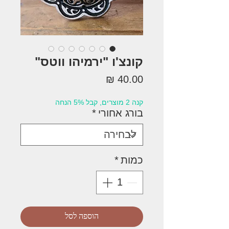
קונצ'ו "ירמיהו ווטס"
מחיר
קנה 2 מוצרים, קבל 5% הנחה
בורג אחורי
*
כמות
*
הוספה לסל