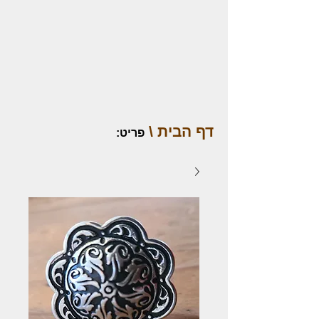
דף הבית \
פריט
: