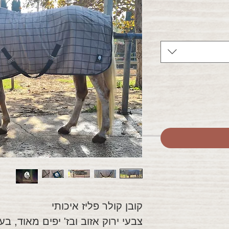
ע
קובן קולר פליז איכותי
צבעי ירוק אזוב ובז' יפים מאוד, ב