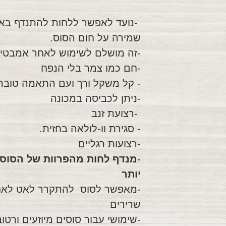
-נועד לאפשר ללחות להתנדף באי
שמירה על חום הסוס.
-זה מושלם לשימוש לאחר אמבטיה
-חם כמו צמר בלי הנפח
- קל משקל ורך ועם התאמה טובה
-ניתן לכביסה במכונה
-רצועת זנב
- סגירת וו-לולאה בחזית.
-רצועות רגליים
-
מנדף לחות מהפרוות של הסוס 
יותר
-מאפשר לסוס להתקרר לאט לאחר
שרירים
-שימושי עבור סוסים מיוזעים ורטו