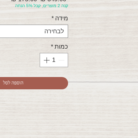
קנה 2 מוצרים, קבל 5% הנחה
רגיל
מבצ
מידה
*
לבחירה
כמות
*
הוספה לסל