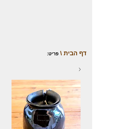
דף הבית \
פריט
: