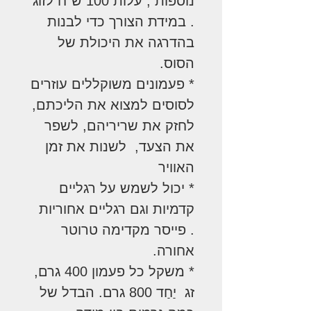
נוספות , עלות 100 ש"ח לזוג
. במידת הצורך כדי לבנות
בהדרגה את היכולת של
הסוס.
* פעמונים משוקללים עוזרים
לסוסים למצוא את הליכתם,
לחזק את שריריהם, לשפר
את הצעד, לשנות את זמן
האוויר
* יכול לשמש על רגליים
קדמיות וגם רגליים אחוריות
. פייסר מקדימה טרוטר
אחורה.
* משקל כל פעמון 400 גרם,
זג יַחַד 800 גרם. הבדל של