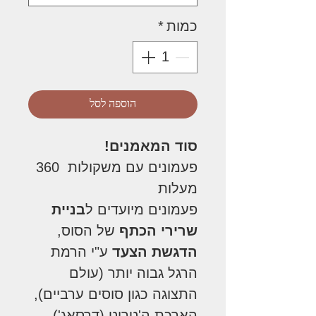
כמות
*
הוספה לסל
סוד המאמנים!
פעמונים עם משקולות 360
מעלות
פעמונים מיועדים ל
בניית
שרירי הכתף
של הסוס,
הדגשת הצעד
ע"י הרמת
הרגל גבוה יותר (עולם
התצוגה כגון סוסים ערביים),
הארכת ה'טרוט (דרסאג'),