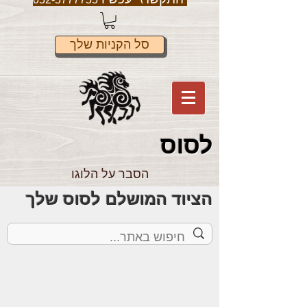
סל הקניות שלך
לס
וס
הסבר על הלוגו
הציוד המושלם לסוס שלך