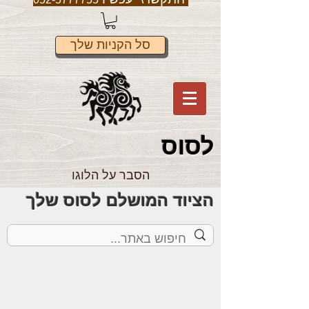
סל הקניות שלך
לס
וס
הסבר על הלוגו
הציוד המושלם לסוס שלך