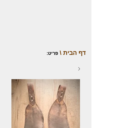
דף הבית \
פריט
: