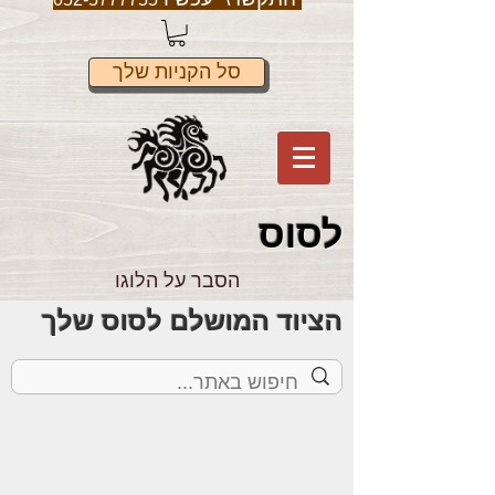
סל הקניות שלך
לס
וס
הסבר על הלוגו
הציוד המושלם לסוס שלך