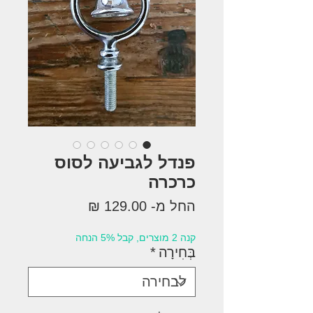
פנדל לגביעה לסוס
כרכרה
מחיר
החל מ-
129.00 ₪
מבצע
קנה 2 מוצרים, קבל 5% הנחה
בְּחִירָה
*