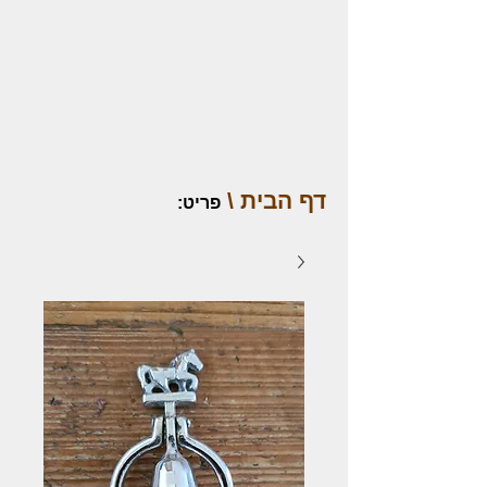
דף הבית \
פריט
: