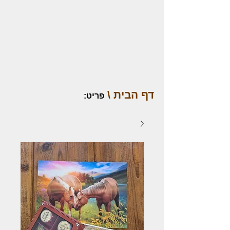
דף הבית \
פריט
: