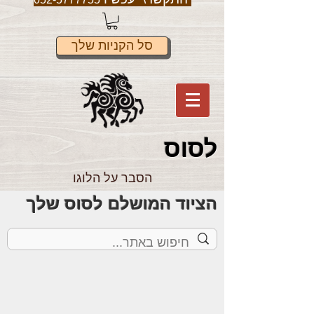
סל הקניות שלך
לס
וס
הסבר על הלוגו
הציוד המושלם לסוס שלך