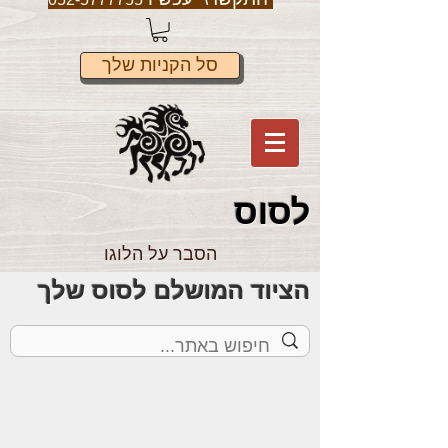
סל הקניות שלך
לס
וס
הסבר על הלוגו
הציוד המושלם לסוס שלך