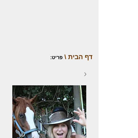
דף הבית \
פריט
: