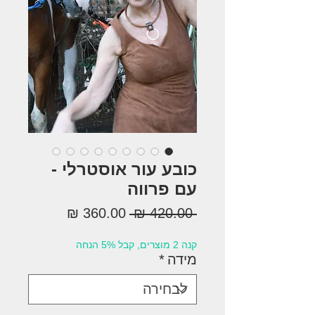
כובע עור אוסטרלי -
עם פרווה
מחיר
מחיר
 ‏420.00 ‏₪ 
רגיל
מבצע
קנה 2 מוצרים, קבל 5% הנחה
מידה
*