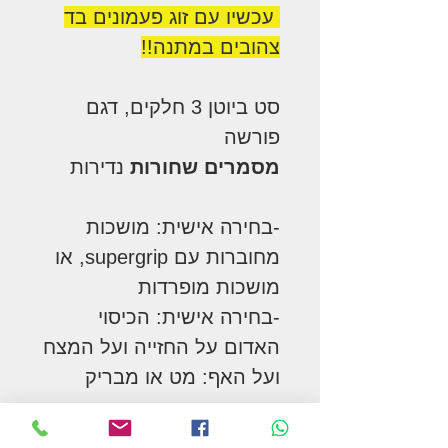
עכשיו עם זוג פעמונים בד
צהובים במתנה!!
סט ביוטן 3 חלקים, דגם
פורשה
מסמרים שחורות
נדירות
-בחירה אישית: מושכות
מחוברות עם supergrip, או
מושכות מופרדות
-בחירה אישית: הכיסוי
האדום על החזייה ועל המצח
ועל האף: מט או מבריק
מיוצר בארה"ב