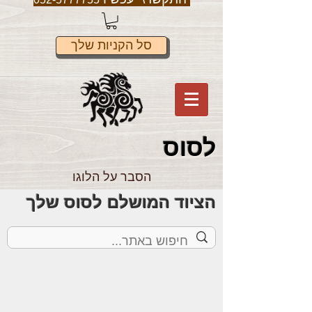
סל הקניות שלך
לס
וס
הסבר על הלוגו
הציוד המושלם לסוס שלך