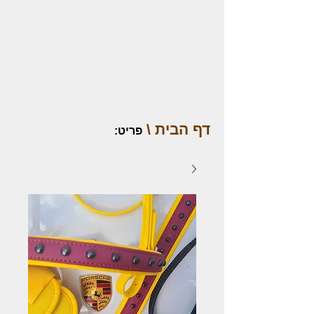
דף הבית \
פריט
: