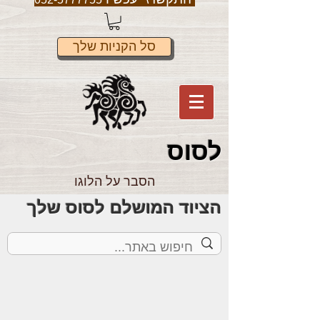
סל הקניות שלך
לס
וס
הסבר על הלוגו
הציוד המושלם לסוס שלך