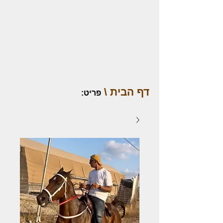
דף הבית \
פריט
: