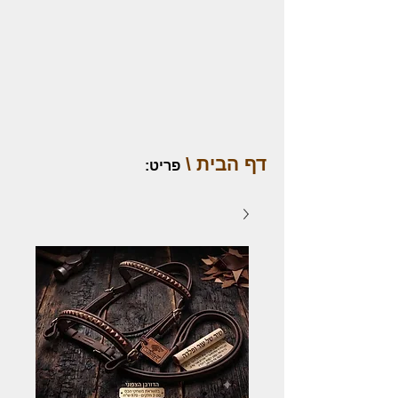
דף הבית \
פריט
: