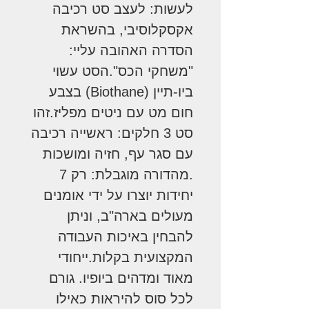
לעשות: לעצב סט רכיבה
אקסקלוסיבי, בהשראת
הסדרה האהובה עליי:
"משחקי הכס".הסט עשוי
ביו-תיין (Biothane) בצבע
חום מט עם ניטים מפליז.זהו
סט 3 חלקים: ראשייה רכיבה
עם סגר עף, חזיה ומושכות
.מהדורה מוגבלת: רק 7
יחידות יוצרו על ידי אומנים
מעולים בארה"ב, וניתן
להבחין באיכות העבודה
המקצועית בקלות.ייחודי
מאוד ומדהים ביופיו. גורם
לכל סוס להיראות כאילו