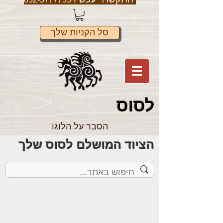
סל הקניות שלך
לס
וס
הסבר על הלוגו
הציוד המושלם לסוס שלך