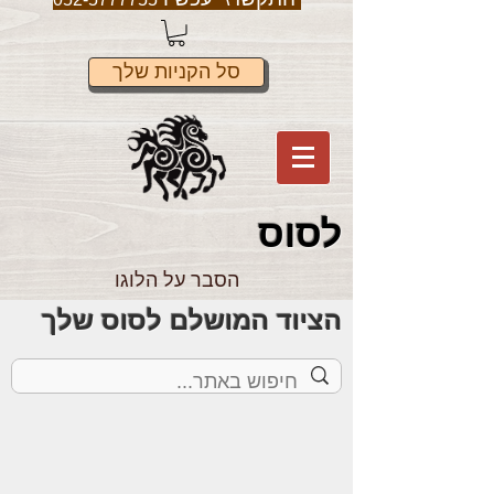
סל הקניות שלך
לס
וס
הסבר על הלוגו
הציוד המושלם לסוס שלך