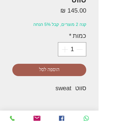
מחיר
קנה 2 מוצרים, קבל 5% הנחה
כמות
*
הוספה לסל
סווט sweat
המשך בקניות