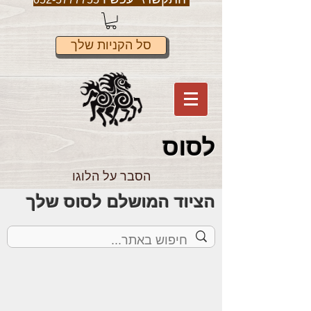
סל הקניות שלך
לס
וס
הסבר על הלוגו
הציוד המושלם לסוס שלך