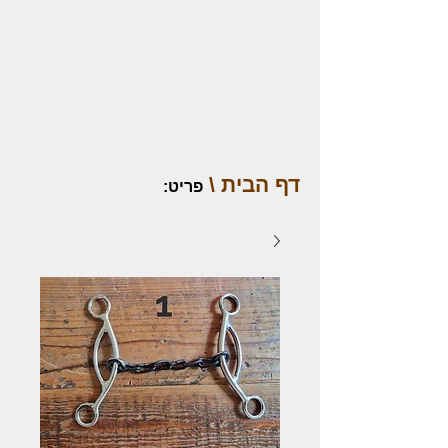
דף הבית \
פריט
: