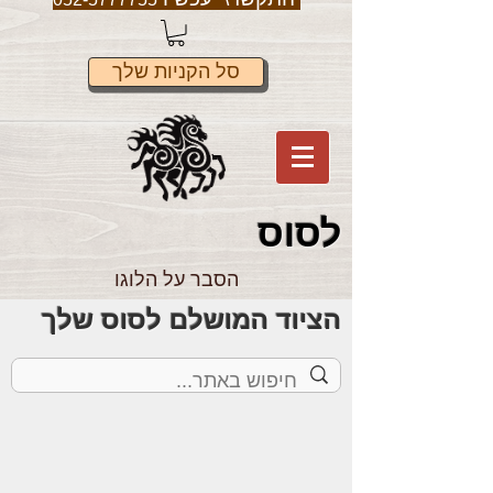
סל הקניות שלך
לס
וס
הסבר על הלוגו
הציוד המושלם לסוס שלך