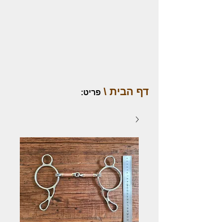
דף הבית \
פריט
: