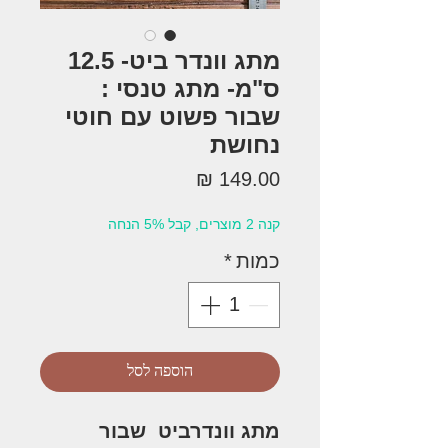
מתג וונדר ביט- 12.5
ס"מ- מתג טנסי :
שבור פשוט עם חוטי
נחושת
מחיר
קנה 2 מוצרים, קבל 5% הנחה
כמות
*
הוספה לסל
מתג וונדרביט שבור