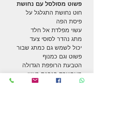
פשוט מסולסל עם נחושת
חוט נחושת התגלגל על
פיסת הפה
עשוי מפלדת אל חלד
מתג נהדר לסוסי צעד
יכול לשמש גם כמתג שבור
פשוט וגם כמנוף
הטבעת הרופפת הגדולה
מאפשרת הנהנת ראש,
תנועה חיובית עם סוסי טנסי
אורך המנוף: 20 ס"מ
פיסת הפה: 12.5 ס"מ
המשך בקניות