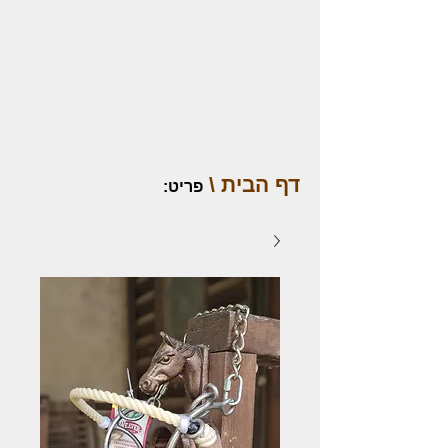
דף הבית \
פריט
: