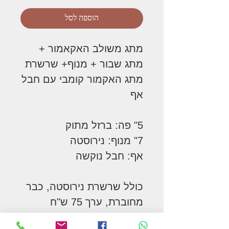
הוספה לסל
מתג משולב האקאמור +
מתג שבור + מנוף+ שרשרת
מתג האקמור קומבי עם חבל
אף
5" פה: ברזל מתוק
7" מנוף: נירוסטה
אף: חבל נוקשה
כולל שרשרת נירוסטה, כבר
מחוברת, ערך 75 ש"ח
מיוצר בארה"ב