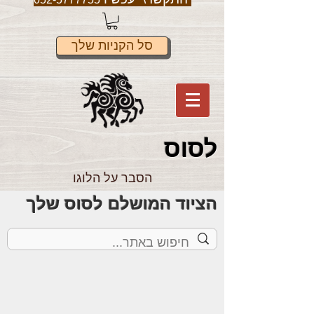
סל הקניות שלך
לס
וס
הסבר על הלוגו
הציוד המושלם לסוס שלך