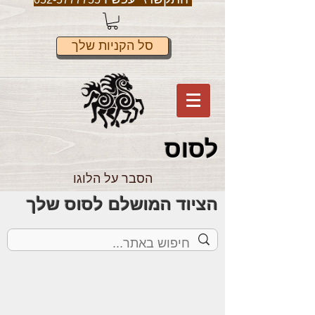
סל הקניות שלך
לס
וס
הסבר על הלוגו
הציוד המושלם לסוס שלך