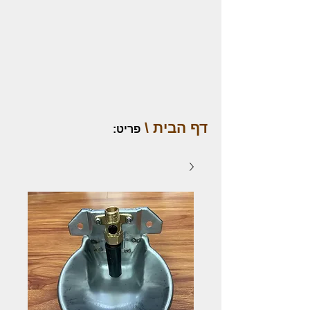
דף הבית \
פריט
: