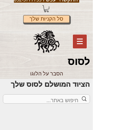
סל הקניות שלך
לס
וס
הסבר על הלוגו
הציוד המושלם לסוס שלך