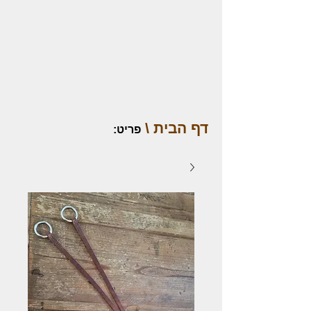
דף הבית \
פריט
: