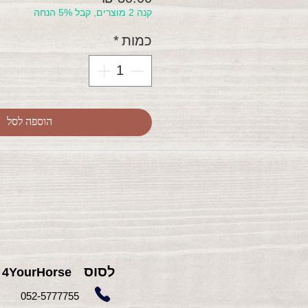
קנה 2 מוצרים, קבל 5% הנחה
כמות
*
הוספה לסל
לסוס
4YourHorse
755
052-5777