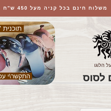
משלוח חינם בכל קניה מעל 450 ש"ח
תוכנית "
ל הלוגו
הציוד המושלם לסוס
התקשר\י עכ