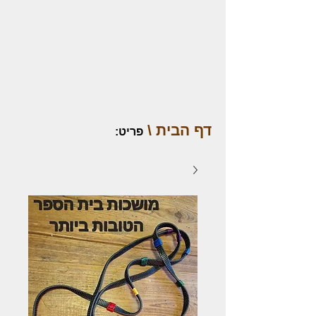
דף הבית \
פריט
: