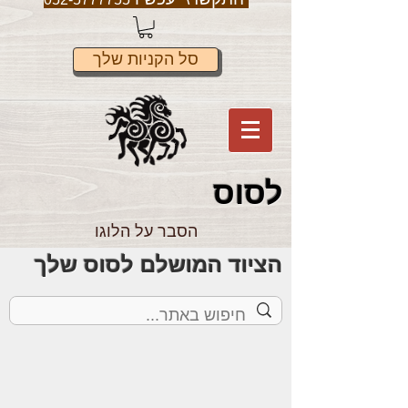
סל הקניות שלך
לס
וס
הסבר על הלוגו
הציוד המושלם לסוס שלך